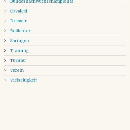
Bundesnachwuchschampionat
Cavaletti
Dressur
Reitlehrer
Springen
Training
Turnier
Verein
Vielseitigkeit