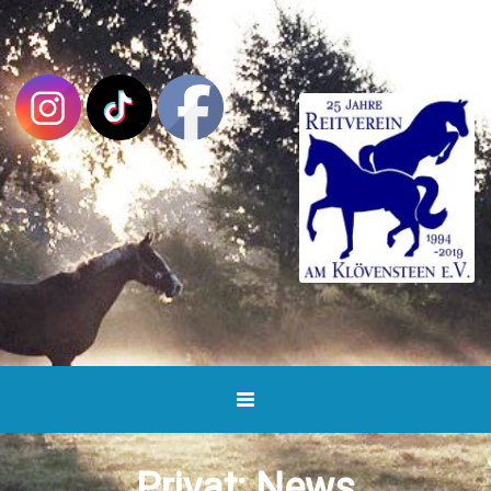
Privat: News