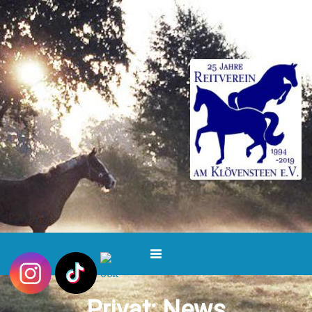
Privat: News