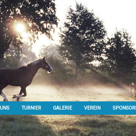
 UNS
TURNIER
GALERIE
VEREIN
SPONSOR