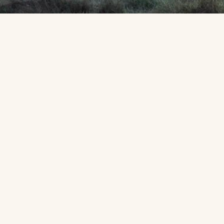
Juli 30th, 2024
No Comments
Spri