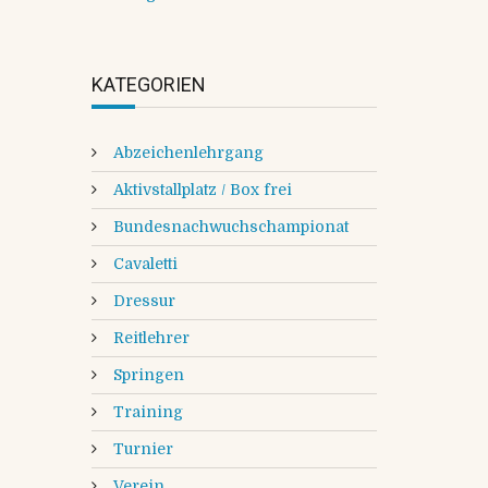
KATEGORIEN
Abzeichenlehrgang
Aktivstallplatz / Box frei
Bundesnachwuchschampionat
Cavaletti
Dressur
Reitlehrer
Springen
Training
Turnier
Verein