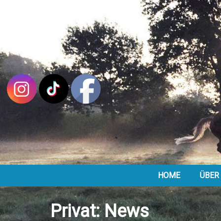
HOME
ÜBER
Privat: News