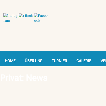
HOME
ÜBER UNS
TURNIER
GALERIE
VE
Privat: News