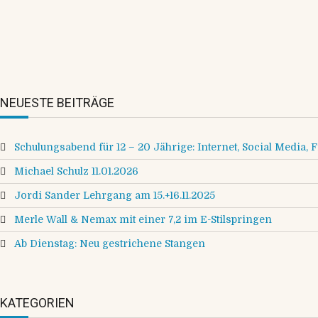
Vielen Dank an Jordi Sander für den tollen Lehrgang am 
NEUESTE BEITRÄGE
Schulungsabend für 12 – 20 Jährige: Internet, Social Media, 
Michael Schulz 11.01.2026
Jordi Sander Lehrgang am 15.+16.11.2025
Merle Wall & Nemax mit einer 7,2 im E-Stilspringen
Ab Dienstag: Neu gestrichene Stangen
KATEGORIEN