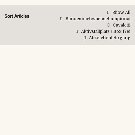
Show All
Sort Articles
Bundesnachwuchschampionat
Cavaletti
Aktivstallplatz / Box frei
Abzeichenlehrgang
September 30th, 2022